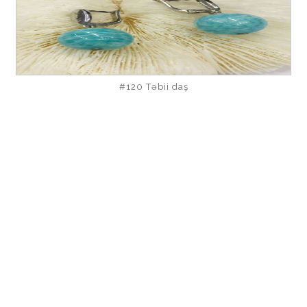
#120 Təbii daş