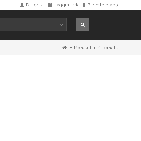
Dillər
Haqqımızda
Bizimlə əlaqə
Məhsullar / Hematit